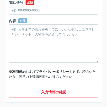
電話番号
必須
内容
任意
※
利用規約
および
プライバシーポリシー
を必ずお読みいた
だき、同意の上確認画面へお進みください。
入力情報の確認