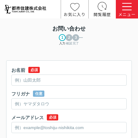
お気に入り
閲覧履歴
メニュー
お問い合わせ
入力
確認
完了
お名前
必須
フリガナ
任意
メールアドレス
必須