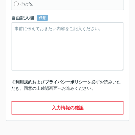
その他
自由記入欄
任意
※
利用規約
および
プライバシーポリシー
を必ずお読みいた
だき、同意の上確認画面へお進みください。
入力情報の確認