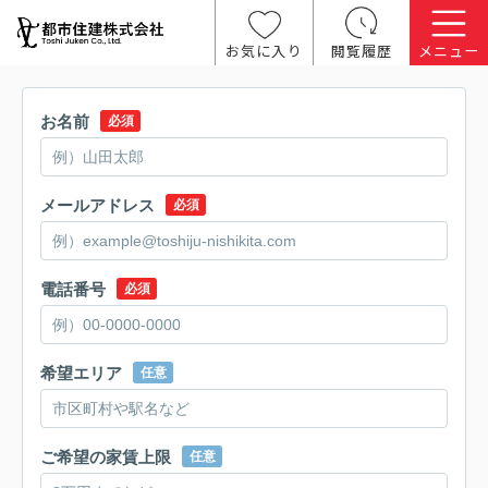
お気に入り
閲覧履歴
メニュー
お名前
必須
メールアドレス
必須
電話番号
必須
希望エリア
任意
ご希望の家賃上限
任意