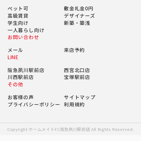
ペット可
敷金礼金0円
高級賃貸
デザイナーズ
学生向け
新築・築浅
一人暮らし向け
お問い合わせ
メール
来店予約
LINE
阪急夙川駅前店
西宮北口店
川西駅前店
宝塚駅前店
その他
お客様の声
サイトマップ
プライバシーポリシー
利用規約
Copyright ホームメイトFC阪急夙川駅前店 All Rights Reserved.